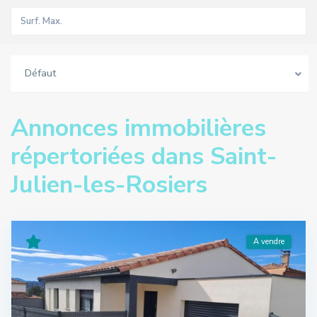
Défaut
Annonces immobilières
répertoriées dans Saint-
Julien-les-Rosiers
A vendre