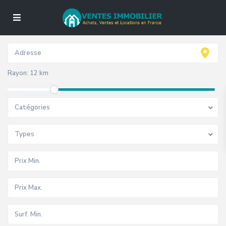
Rayon:
12 km
Catégories
Types