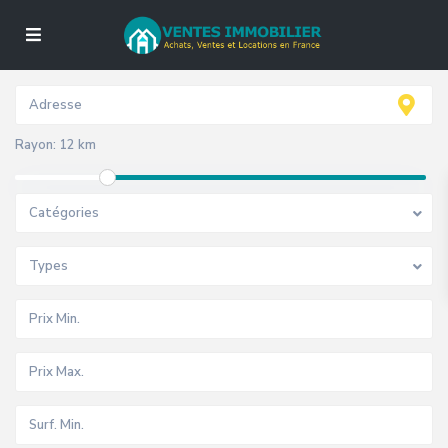
Rayon:
12 km
Catégories
Types