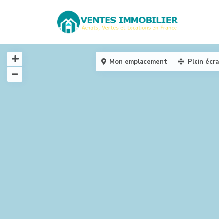
Mon emplacement
Plein écr