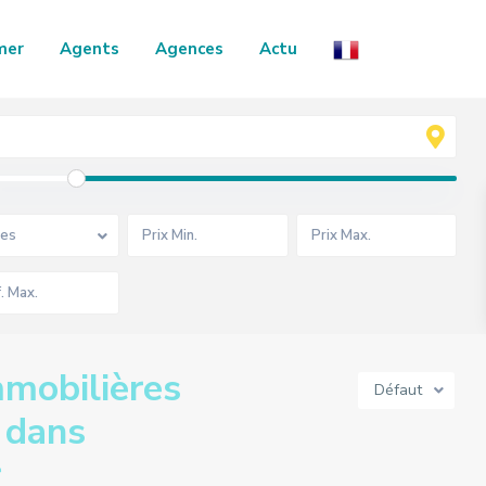
mer
Agents
Agences
Actu
es
mobilières
Défaut
 dans
r