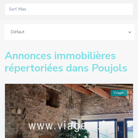
Défaut
Annonces immobilières
répertoriées dans Poujols
Viager