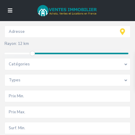
Rayon:
12 km
Catégories
Types