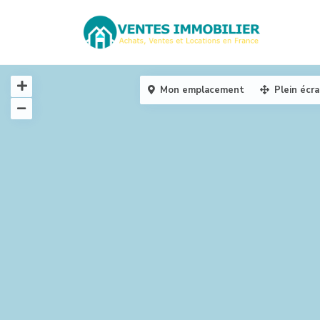
Mon emplacement
Plein écr