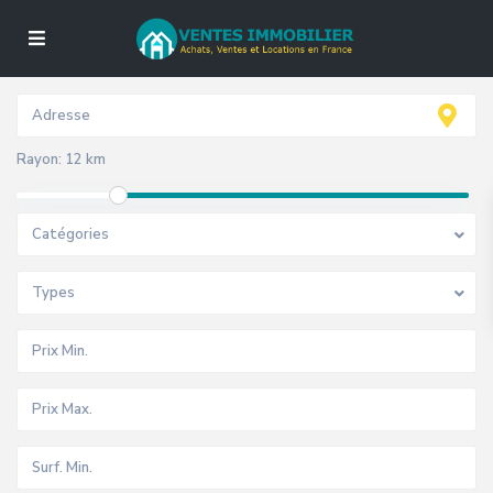
Rayon:
12 km
Catégories
Types