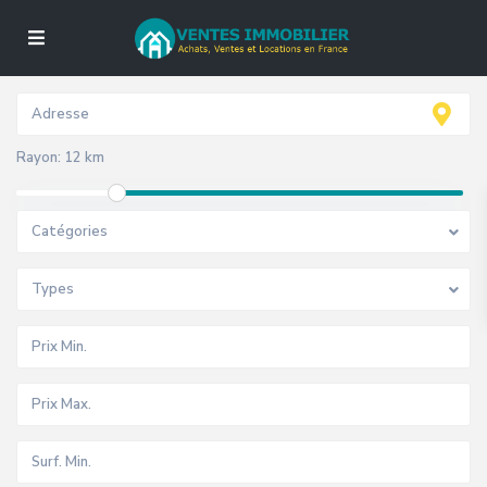
Rayon:
12 km
Catégories
Types