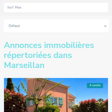
Défaut
Annonces immobilières
répertoriées dans
Marseillan
A vendre