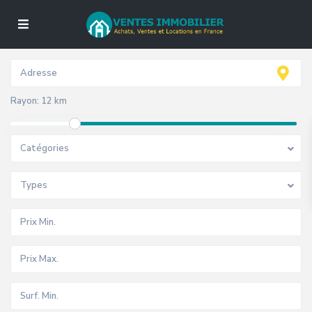
Rayon:
12 km
Catégories
Types