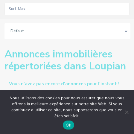
Défaut
Annonces immobilières
répertoriées dans Loupian
Vous n'avez pas encore d'annonces pour l'instant !
Nous utilisons des cookies pour nous assurer que nous vous
offrons la meilleure expérience sur notre site Web. Si vous
continuez à utiliser ce site, nous supposerons que vous en
êtes satisfait.
Annonces
Carte Vue
Ok