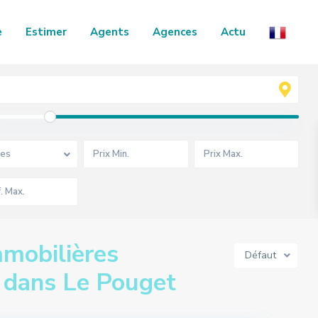
e
Estimer
Agents
Agences
Actu
es
mobilières
Défaut
s dans Le Pouget