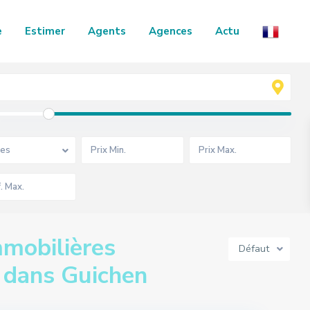
e
Estimer
Agents
Agences
Actu
es
mobilières
Défaut
s dans Guichen