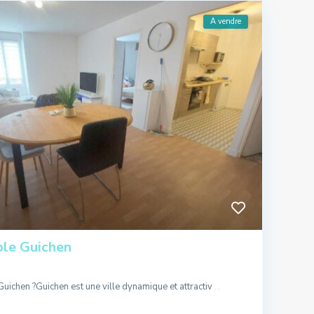
A vendre
le Guichen
Guichen ?Guichen est une ville dynamique et attractiv
...