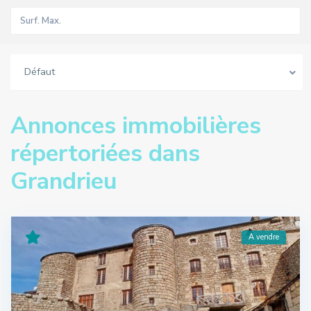
Défaut
Annonces immobilières
répertoriées dans
Grandrieu
A vendre