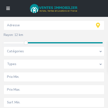
Rayon:
12 km
Catégories
Types